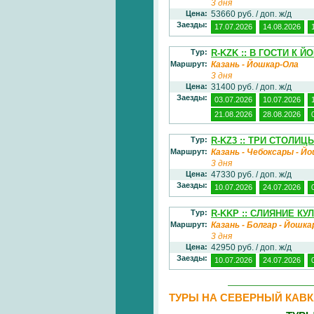
3 дня
Цена:
53660 руб. / доп. ж/д
Заезды:
17.07.2026
14.08.2026
Тур:
R-KZK :: В ГОСТИ К 
Маршрут:
Казань - Йошкар-Ола
3 дня
Цена:
31400 руб. / доп. ж/д
Заезды:
03.07.2026
10.07.2026
21.08.2026
28.08.2026
Тур:
R-KZ3 :: ТРИ СТОЛИ
Маршрут:
Казань - Чебоксары - Й
3 дня
Цена:
47330 руб. / доп. ж/д
Заезды:
10.07.2026
24.07.2026
Тур:
R-KKP :: СЛИЯНИЕ К
Маршрут:
Казань - Болгар - Йошка
3 дня
Цена:
42950 руб. / доп. ж/д
Заезды:
10.07.2026
24.07.2026
ТУРЫ НА СЕВЕРНЫЙ КАВК