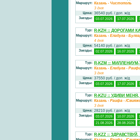
Маршрут:
Казань - Чистополь
3 дня
Цена:
36540 руб. / доп. ж/д
Заезды:
03.07.2026
17.07.2026
Тур:
R-KZH :: ДОРОГАМИ 
Маршрут:
Казань - Елабуга - Булг
4 дня
Цена:
54140 руб. / доп. ж/д
Заезды:
02.07.2026
16.07.2026
Тур:
R-KZM :: МИЛЛЕНИУМ-
Маршрут:
Казань - Елабуга - Раиф
3 дня
Цена:
37550 руб. / доп. ж/д
Заезды:
03.07.2026
17.07.2026
Тур:
R-KZU :: УДИВИ МЕНЯ,
Маршрут:
Казань - Раифа - /Свияж
3 дня
Цена:
28210 руб. / доп. ж/д
Заезды:
03.07.2026
10.07.2026
21.08.2026
28.08.2026
Тур:
R-KZZ :: ЗДРАВСТВУЙ,
Маршрут:
Казань - Раифа - /Свияж