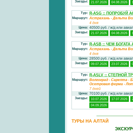
Заезды:
21.07.2026
04.08.2026
Тур:
R-ASG :: ПОПРОБУЙ 
Маршрут:
Астрахань - Дельта Во
4 дня
Цена:
40500 руб. / ж/д или ави
Заезды:
21.07.2026
04.08.2026
Тур:
R-ASB :: ЧЕМ БОГАТА
Маршрут:
Астрахань - Дельта Во
4 дня
Цена:
28500 руб. / ж/д или ави
Заезды:
09.07.2026
23.07.2026
Тур:
R-ASLV :: СТЕПНОЙ 
Маршрут:
Волгоград - Сарепта - Б
Осетровая ферма - Лот
7 дней
Цена:
70100 руб. / ж/д или ави
Заезды:
10.07.2026
17.07.2026
04.09.2026
ТУРЫ НА АЛТАЙ
ЭКСКУР