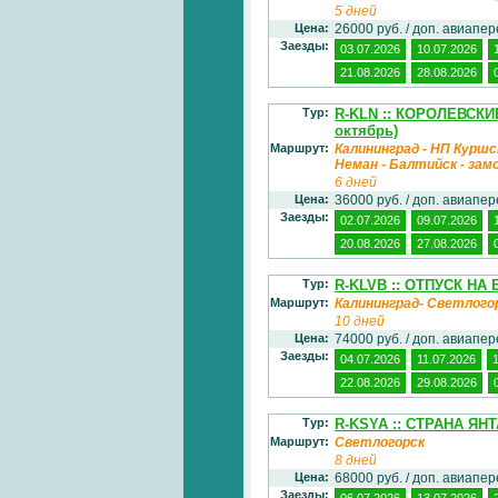
5 дней
Цена:
26000 руб. / доп. авиапе
Заезды:
03.07.2026
10.07.2026
21.08.2026
28.08.2026
Тур:
R-KLN :: КОРОЛЕВСК
октябрь)
Маршрут:
Калининград - НП Куршск
Неман - Балтийск - зам
6 дней
Цена:
36000 руб. / доп. авиапе
Заезды:
02.07.2026
09.07.2026
20.08.2026
27.08.2026
Тур:
R-KLVB :: ОТПУСК НА
Маршрут:
Калининград- Светлого
10 дней
Цена:
74000 руб. / доп. авиапе
Заезды:
04.07.2026
11.07.2026
22.08.2026
29.08.2026
Тур:
R-KSYA :: СТРАНА ЯН
Маршрут:
Светлогорск
8 дней
Цена:
68000 руб. / доп. авиапе
Заезды:
06.07.2026
13.07.2026