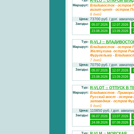
R-VLO :: ОТКРОЙ ВЛ
Маршрут:
Владивосток - остров Р
визит-цент - остров П
8 дней
Цена:
73700 руб. / доп. авиапе
Заезды:
05.07.2026
12.07.2026
23.08.2026
13.09.2026
Тур:
R-VLJ :: ВЛАДИВОСТ
Маршрут:
Владивосток - остров Р
Желтухина- остров Рико
Фуругельма - Владивос
7 дней
Цена:
70750 руб. / доп. авиапе
Заезды:
05.07.2026
12.07.2026
23.08.2026
13.09.2026
Тур:
R-VLOT :: ОТПУСК В 
Маршрут:
Владивосток - Приморск
Русский мост - остров
заповедник - остров Фу
9 дней
Цена:
110850 руб. / доп. авиап
Заезды:
06.07.2026
13.07.2026
24.08.2026
07.09.2026
Тур:
R-VLM :: МОРСКАЯ