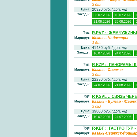
3 дня
Цена:
20320 руб. / доп. ж/д
Заезды:
03.07.2026
10.07.2026
21.08.2026
28.08.2026
Тур:
R-PVZ :: ЖЕМЧУЖИН
Маршрут:
Казань - Чебоксары
3 дня
Цена:
41480 руб. / доп. ж/д
Заезды:
10.07.2026
24.07.2026
Тур:
R-KZP :: ПАНОРАМЫ 
Маршрут:
Казань - Свияжск
3 дня
Цена:
22290 руб. / доп. ж/д
Заезды:
24.07.2026
21.08.2026
Тур:
R-KSVL :: СВЯЗЬ ЧЕРЕ
Маршрут:
Казань - Булгар - /Свия
3 дня
Цена:
39800 руб. / доп. ж/д
Заезды:
10.07.2026
24.07.2026
Тур:
R-KBT :: ГАСТРО ТУР 
Маршрут:
Казань-Свияжск-Йошка