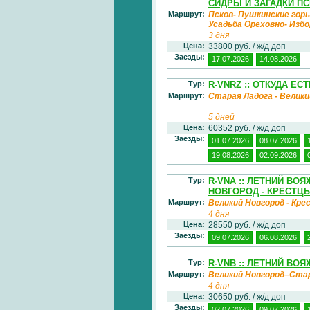
СИДРЫ И ЗАГАДКИ П
Маршрут:
Псков- Пушкинские горы
Усадьба Ореховно- Изб
3 дня
Цена:
33800 руб. / ж/д доп
Заезды:
17.07.2026
14.08.2026
Тур:
R-VNRZ :: ОТКУДА Е
Маршрут:
Старая Ладога - Великий
5 дней
Цена:
60352 руб. / ж/д доп
Заезды:
01.07.2026
08.07.2026
19.08.2026
02.09.2026
Тур:
R-VNA :: ЛЕТНИЙ ВО
НОВГОРОД - КРЕСТЦ
Маршрут:
Великий Новгород - Кр
4 дня
Цена:
28550 руб. / ж/д доп
Заезды:
09.07.2026
06.08.2026
Тур:
R-VNB :: ЛЕТНИЙ ВО
Маршрут:
Великий Новгород–Ста
4 дня
Цена:
30650 руб. / ж/д доп
Заезды:
02.07.2026
09.07.2026