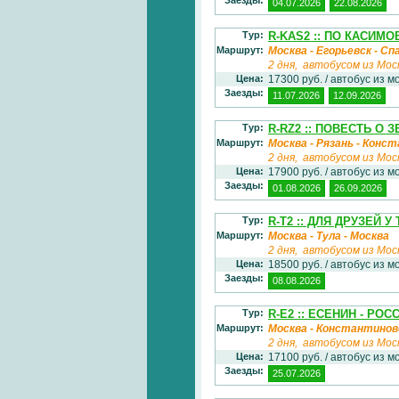
04.07.2026
22.08.2026
Тур:
R-KAS2 :: ПО КАСИМ
Маршрут:
Москва - Егорьевск - Сп
2 дня, автобусом из Мос
Цена:
17300 руб. / автобус из м
Заезды:
11.07.2026
12.09.2026
Тур:
R-RZ2 :: ПОВЕСТЬ О
Маршрут:
Москва - Рязань - Конс
2 дня, автобусом из Мос
Цена:
17900 руб. / автобус из м
Заезды:
01.08.2026
26.09.2026
Тур:
R-T2 :: ДЛЯ ДРУЗЕЙ У
Маршрут:
Москва - Тула - Москва
2 дня, автобусом из Мос
Цена:
18500 руб. / автобус из м
Заезды:
08.08.2026
Тур:
R-E2 :: ЕСЕНИН - Р
Маршрут:
Москва - Константиново 
2 дня, автобусом из Мос
Цена:
17100 руб. / автобус из м
Заезды:
25.07.2026