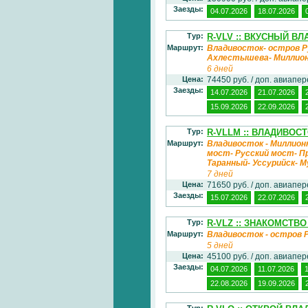
Заезды:
04.07.2026
18.07.2026
Тур:
R-VLV :: ВКУСНЫЙ В
Маршрут:
Владивосток- остров Р
Ахлестышева- Миллио
6 дней
Цена:
74450 руб. / доп. авиапе
Заезды:
14.07.2026
21.07.2026
15.09.2026
22.09.2026
Тур:
R-VLLM :: ВЛАДИВОС
Маршрут:
Владивосток - Миллионк
мост- Русский мост- П
Таранный- Уссурийск- 
7 дней
Цена:
71650 руб. / доп. авиапе
Заезды:
15.07.2026
22.07.2026
Тур:
R-VLZ :: ЗНАКОМСТВ
Маршрут:
Владивосток - остров 
5 дней
Цена:
45100 руб. / доп. авиапе
Заезды:
04.07.2026
11.07.2026
22.08.2026
19.09.2026
Тур: