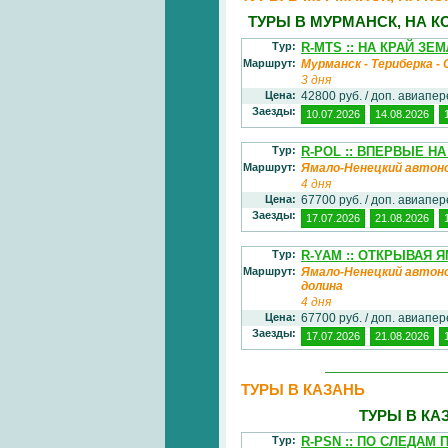
ТУРЫ В МУРМАНСК, НА 
Тур:
R-MTS :: НА КРАЙ ЗЕ
Маршрут:
Мурманск - Териберка -
3 дня
Цена:
42800 руб. / доп. авиапе
Заезды:
10.07.2026
14.08.2026
Тур:
R-POL :: ВПЕРВЫЕ Н
Маршрут:
Ямало-Ненецкий автоно
4 дня
Цена:
67700 руб. / доп. авиапе
Заезды:
17.07.2026
21.08.2026
Тур:
R-YAM :: ОТКРЫВАЯ ЯМ
Маршрут:
Ямало-Ненецкий автоно
долина
4 дня
Цена:
67700 руб. / доп. авиапе
Заезды:
17.07.2026
21.08.2026
ТУРЫ В КАЗАНЬ
ТУРЫ В КА
Тур:
R-PSN :: ПО СЛЕДАМ