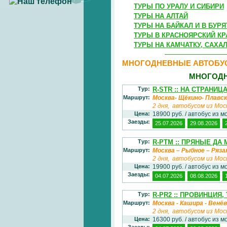
ТУРЫ ПО УРАЛУ И СИБИРИ
ТУРЫ НА АЛТАЙ
ТУРЫ НА БАЙКАЛ И В БУР
ТУРЫ В КРАСНОЯРСКИЙ КР
ТУРЫ НА КАМЧАТКУ, САХА
МНОГОДНЕВНЫЕ АВТОБУ
МНОГОДН
Тур:
R-STR :: НА СТРАНИ
Маршрут:
Москва- Щёкино- Плавск
2 дня, автобусом из Мос
Цена:
18900 руб. / автобус из м
Заезды:
25.07.2026
29.08.2026
Тур:
R-PTM :: ПРЯНЫЕ Д
Маршрут:
Москва – Рыбное – Ряза
2 дня, автобусом из Мос
Цена:
19900 руб. / автобус из м
Заезды:
04.07.2026
08.08.2026
Тур:
R-PR2 :: ПРОВИНЦИЯ
Маршрут:
Москва - Кашира - Венёв 
2 дня, автобусом из Мос
Цена:
16300 руб. / автобус из м
Заезды: