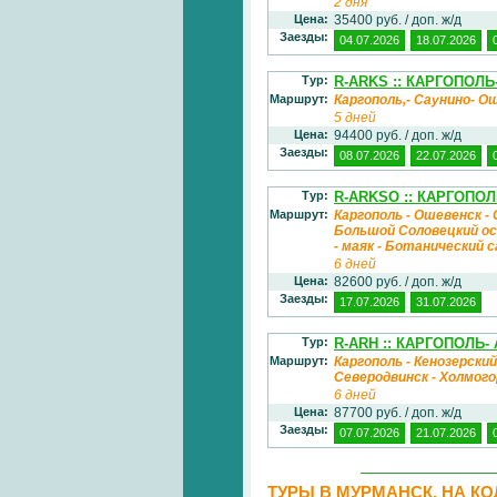
2 дня
Цена:
35400 руб. / доп. ж/д
Заезды:
04.07.2026
18.07.2026
Тур:
R-ARKS :: КАРГОПОЛ
Маршрут:
Каргополь,- Саунино- О
5 дней
Цена:
94400 руб. / доп. ж/д
Заезды:
08.07.2026
22.07.2026
Тур:
R-ARKSO :: КАРГОПО
Маршрут:
Каргополь - Ошевенск -
Большой Соловецкий ост
- маяк - Ботанический 
6 дней
Цена:
82600 руб. / доп. ж/д
Заезды:
17.07.2026
31.07.2026
Тур:
R-ARH :: КАРГОПОЛЬ
Маршрут:
Каргополь - Кенозерски
Северодвинск - Холмог
6 дней
Цена:
87700 руб. / доп. ж/д
Заезды:
07.07.2026
21.07.2026
ТУРЫ В МУРМАНСК, НА К