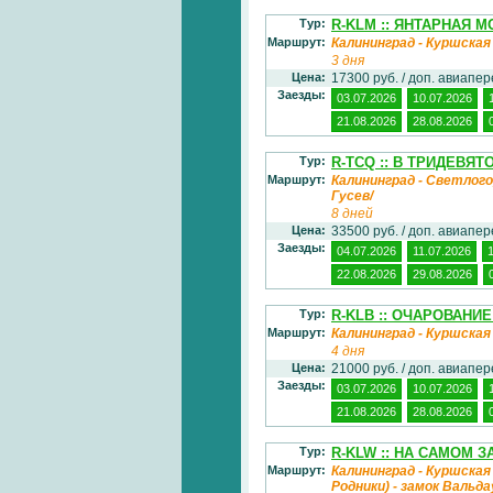
Тур:
R-KLM :: ЯНТАРНАЯ МО
Маршрут:
Калининград - Куршская
3 дня
Цена:
17300 руб. / доп. авиапе
Заезды:
03.07.2026
10.07.2026
21.08.2026
28.08.2026
Тур:
R-TCQ :: В ТРИДЕВЯТО
Маршрут:
Калининград - Светлого
Гусев/
8 дней
Цена:
33500 руб. / доп. авиапе
Заезды:
04.07.2026
11.07.2026
22.08.2026
29.08.2026
Тур:
R-KLB :: ОЧАРОВАНИЕ 
Маршрут:
Калининград - Куршская
4 дня
Цена:
21000 руб. / доп. авиапе
Заезды:
03.07.2026
10.07.2026
21.08.2026
28.08.2026
Тур:
R-KLW :: НА САМОМ З
Маршрут:
Калининград - Куршская 
Родники) - замок Вальда