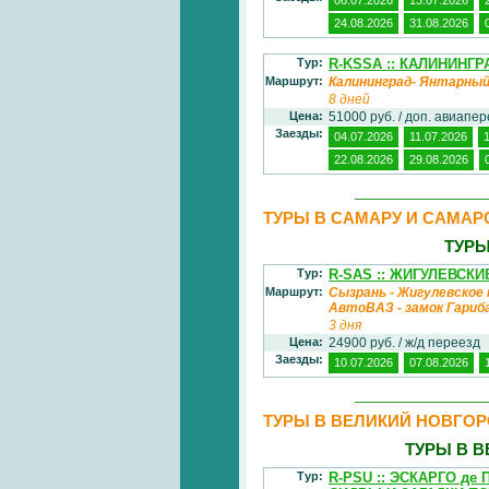
24.08.2026
31.08.2026
Тур:
R-KSSA :: КАЛИНИНГР
Маршрут:
Калининград- Янтарны
8 дней
Цена:
51000 руб. / доп. авиапе
Заезды:
04.07.2026
11.07.2026
22.08.2026
29.08.2026
ТУРЫ В САМАРУ И САМА
ТУРЫ
Тур:
R-SAS :: ЖИГУЛЕВС
Маршрут:
Сызрань - Жигулевское 
АвтоВАЗ - замок Гариб
3 дня
Цена:
24900 руб. / ж/д переезд
Заезды:
10.07.2026
07.08.2026
ТУРЫ В ВЕЛИКИЙ НОВГОР
ТУРЫ В 
Тур:
R-PSU :: ЭСКАРГО д