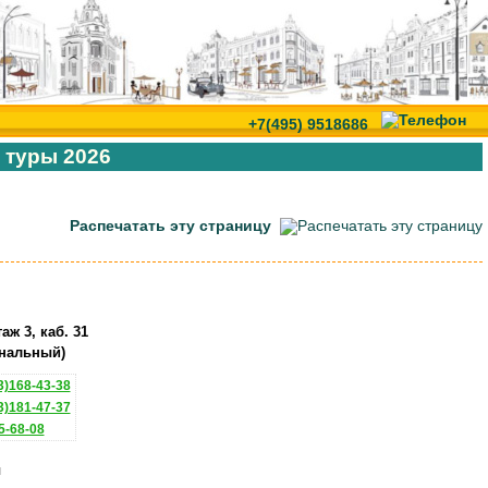
+7(495) 9518686
 туры 2026
Распечатать эту страницу
аж 3, каб. 31
нальный)
)168-43-38
)181-47-37
5-68-08
ы