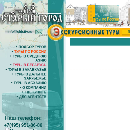
info@oldcity.ru
П
•
ПОДБОР ТУРОВ
•
ТУРЫ ПО РОССИИ
•
ТУРЫ В СРЕДНЮЮ
АЗИЮ
•
ТУРЫ В БЕЛАРУСЬ
•
ТУРЫ В ЗАКАВКАЗЬЕ
•
ТУРЫ В ДАЛЬНЕЕ
ЗАРУБЕЖЬЕ
•
ТУРЫ В АБХАЗИЮ
•
О КОМПАНИИ
•
ГДЕ КУПИТЬ
•
ДЛЯ АГЕНТСТВ
Наш телефон:
+7(495) 951-86-86