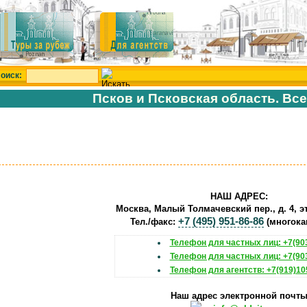
оиск:
Псков и Псковская область. Все
НАШ АДРЕС:
Москва, Малый Толмачевский пер., д. 4, эт
+7 (495) 951-86-86
Тел./факс:
(многока
Телефон для частных лиц: +7(903
Телефон для частных лиц: +7(903
Телефон для агентств: +7(919)10
Наш адрес электронной почт