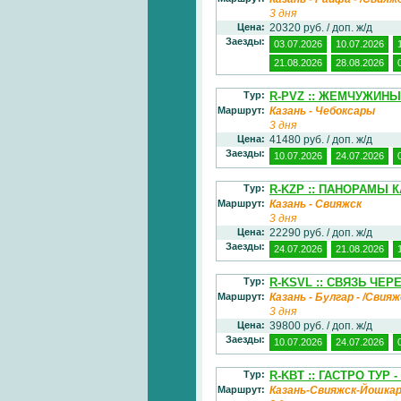
3 дня
Цена:
20320 руб. / доп. ж/д
Заезды:
03.07.2026
10.07.2026
21.08.2026
28.08.2026
Тур:
R-PVZ :: ЖЕМЧУЖИН
Маршрут:
Казань - Чебоксары
3 дня
Цена:
41480 руб. / доп. ж/д
Заезды:
10.07.2026
24.07.2026
Тур:
R-KZP :: ПАНОРАМЫ 
Маршрут:
Казань - Свияжск
3 дня
Цена:
22290 руб. / доп. ж/д
Заезды:
24.07.2026
21.08.2026
Тур:
R-KSVL :: СВЯЗЬ ЧЕРЕ
Маршрут:
Казань - Булгар - /Свия
3 дня
Цена:
39800 руб. / доп. ж/д
Заезды:
10.07.2026
24.07.2026
Тур:
R-KBT :: ГАСТРО ТУР 
Маршрут:
Казань-Свияжск-Йошка