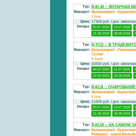
Тур:
R-KLM :: ЯНТАРНАЯ МО
Маршрут:
Калининград - Куршская
3 дня
Цена:
17300 руб. / доп. авиапе
Заезды:
03.07.2026
10.07.2026
21.08.2026
28.08.2026
Тур:
R-TCQ :: В ТРИДЕВЯТО
Маршрут:
Калининград - Светлого
Гусев/
8 дней
Цена:
33500 руб. / доп. авиапе
Заезды:
04.07.2026
11.07.2026
22.08.2026
29.08.2026
Тур:
R-KLB :: ОЧАРОВАНИЕ 
Маршрут:
Калининград - Куршская
4 дня
Цена:
21000 руб. / доп. авиапе
Заезды:
03.07.2026
10.07.2026
21.08.2026
28.08.2026
Тур:
R-KLW :: НА САМОМ З
Маршрут:
Калининград - Куршская 
Родники) - замок Вальда