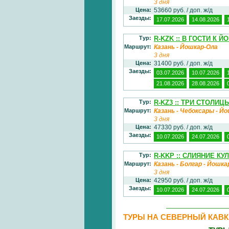
3 дня
Цена:
53660 руб. / доп. ж/д
Заезды:
17.07.2026
14.08.2026
Тур:
R-KZK :: В ГОСТИ К 
Маршрут:
Казань - Йошкар-Ола
3 дня
Цена:
31400 руб. / доп. ж/д
Заезды:
03.07.2026
10.07.2026
21.08.2026
28.08.2026
Тур:
R-KZ3 :: ТРИ СТОЛИ
Маршрут:
Казань - Чебоксары - Й
3 дня
Цена:
47330 руб. / доп. ж/д
Заезды:
10.07.2026
24.07.2026
Тур:
R-KKP :: СЛИЯНИЕ К
Маршрут:
Казань - Болгар - Йошка
3 дня
Цена:
42950 руб. / доп. ж/д
Заезды:
10.07.2026
24.07.2026
ТУРЫ НА СЕВЕРНЫЙ КАВК