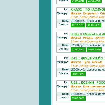
04.07.2026
22.08.2026
Тур:
R-KAS2 :: ПО КАСИМ
Маршрут:
Москва - Егорьевск - Сп
2 дня, автобусом из Мос
Цена:
17300 руб. / автобус из м
Заезды:
11.07.2026
12.09.2026
Тур:
R-RZ2 :: ПОВЕСТЬ О
Маршрут:
Москва - Рязань - Конс
2 дня, автобусом из Мос
Цена:
17900 руб. / автобус из м
Заезды:
01.08.2026
26.09.2026
Тур:
R-T2 :: ДЛЯ ДРУЗЕЙ У
Маршрут:
Москва - Тула - Москва
2 дня, автобусом из Мос
Цена:
18500 руб. / автобус из м
Заезды:
08.08.2026
Тур:
R-E2 :: ЕСЕНИН - Р
Маршрут:
Москва - Константиново 
2 дня, автобусом из Мос
Цена:
17100 руб. / автобус из м
Заезды:
25.07.2026