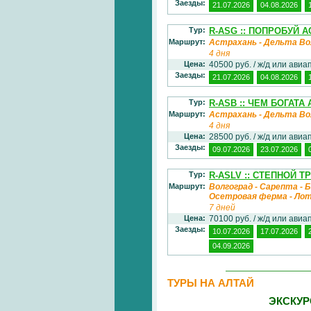
Заезды:
21.07.2026
04.08.2026
Тур:
R-ASG :: ПОПРОБУЙ 
Маршрут:
Астрахань - Дельта Во
4 дня
Цена:
40500 руб. / ж/д или ави
Заезды:
21.07.2026
04.08.2026
Тур:
R-ASB :: ЧЕМ БОГАТА
Маршрут:
Астрахань - Дельта Во
4 дня
Цена:
28500 руб. / ж/д или ави
Заезды:
09.07.2026
23.07.2026
Тур:
R-ASLV :: СТЕПНОЙ 
Маршрут:
Волгоград - Сарепта - Б
Осетровая ферма - Лот
7 дней
Цена:
70100 руб. / ж/д или ави
Заезды:
10.07.2026
17.07.2026
04.09.2026
ТУРЫ НА АЛТАЙ
ЭКСКУР