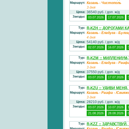
Маршрут:
Казань - Чистополь
3 дня
Цена:
36540 руб. / доп. ж/д
Заезды:
03.07.2026
17.07.2026
Тур:
R-KZH :: ДОРОГАМИ 
Маршрут:
Казань - Елабуга - Булг
4 дня
Цена:
54140 руб. / доп. ж/д
Заезды:
02.07.2026
16.07.2026
Тур:
R-KZM :: МИЛЛЕНИУМ-
Маршрут:
Казань - Елабуга - Раиф
3 дня
Цена:
37550 руб. / доп. ж/д
Заезды:
03.07.2026
17.07.2026
Тур:
R-KZU :: УДИВИ МЕНЯ,
Маршрут:
Казань - Раифа - /Свияж
3 дня
Цена:
28210 руб. / доп. ж/д
Заезды:
03.07.2026
10.07.2026
21.08.2026
28.08.2026
Тур:
R-KZZ :: ЗДРАВСТВУЙ,
Маршрут:
Казань - Раифа - /Свияж