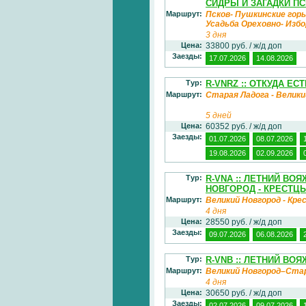
СИДРЫ И ЗАГАДКИ П
Маршрут:
Псков- Пушкинские горы
Усадьба Ореховно- Изб
3 дня
Цена:
33800 руб. / ж/д доп
Заезды:
17.07.2026
14.08.2026
Тур:
R-VNRZ :: ОТКУДА Е
Маршрут:
Старая Ладога - Великий
5 дней
Цена:
60352 руб. / ж/д доп
Заезды:
01.07.2026
08.07.2026
19.08.2026
02.09.2026
Тур:
R-VNA :: ЛЕТНИЙ ВО
НОВГОРОД - КРЕСТЦ
Маршрут:
Великий Новгород - Кр
4 дня
Цена:
28550 руб. / ж/д доп
Заезды:
09.07.2026
06.08.2026
Тур:
R-VNB :: ЛЕТНИЙ ВО
Маршрут:
Великий Новгород–Ста
4 дня
Цена:
30650 руб. / ж/д доп
Заезды:
02.07.2026
09.07.2026