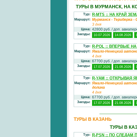
ТУРЫ В МУРМАНСК, НА 
Тур:
R-MTS :: НА КРАЙ ЗЕ
Маршрут:
Мурманск - Териберка -
3 дня
Цена:
42800 руб. / доп. авиапе
Заезды:
10.07.2026
14.08.2026
Тур:
R-POL :: ВПЕРВЫЕ Н
Маршрут:
Ямало-Ненецкий автоно
4 дня
Цена:
67700 руб. / доп. авиапе
Заезды:
17.07.2026
21.08.2026
Тур:
R-YAM :: ОТКРЫВАЯ ЯМ
Маршрут:
Ямало-Ненецкий автоно
долина
4 дня
Цена:
67700 руб. / доп. авиапе
Заезды:
17.07.2026
21.08.2026
ТУРЫ В КАЗАНЬ
ТУРЫ В КА
Тур:
R-PSN :: ПО СЛЕДАМ