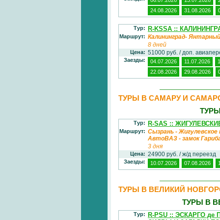
24.08.2026
31.08.2026
Тур:
R-KSSA :: КАЛИНИНГР
Маршрут:
Калининград- Янтарны
8 дней
Цена:
51000 руб. / доп. авиапе
Заезды:
04.07.2026
11.07.2026
22.08.2026
29.08.2026
ТУРЫ В САМАРУ И САМА
ТУРЫ
Тур:
R-SAS :: ЖИГУЛЕВС
Маршрут:
Сызрань - Жигулевское 
АвтоВАЗ - замок Гариб
3 дня
Цена:
24900 руб. / ж/д переезд
Заезды:
10.07.2026
07.08.2026
ТУРЫ В ВЕЛИКИЙ НОВГОР
ТУРЫ В 
Тур:
R-PSU :: ЭСКАРГО д