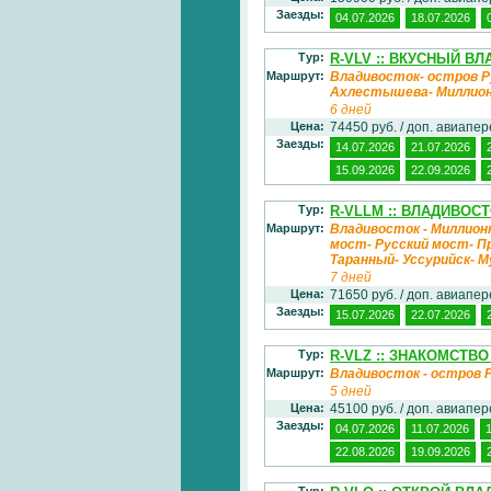
Заезды:
04.07.2026
18.07.2026
Тур:
R-VLV :: ВКУСНЫЙ В
Маршрут:
Владивосток- остров Р
Ахлестышева- Миллио
6 дней
Цена:
74450 руб. / доп. авиапе
Заезды:
14.07.2026
21.07.2026
15.09.2026
22.09.2026
Тур:
R-VLLM :: ВЛАДИВОС
Маршрут:
Владивосток - Миллионк
мост- Русский мост- П
Таранный- Уссурийск- 
7 дней
Цена:
71650 руб. / доп. авиапе
Заезды:
15.07.2026
22.07.2026
Тур:
R-VLZ :: ЗНАКОМСТВ
Маршрут:
Владивосток - остров 
5 дней
Цена:
45100 руб. / доп. авиапе
Заезды:
04.07.2026
11.07.2026
22.08.2026
19.09.2026
Тур: