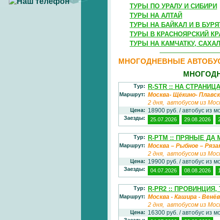
ТУРЫ ПО УРАЛУ И СИБИРИ
ТУРЫ НА АЛТАЙ
ТУРЫ НА БАЙКАЛ И В БУР
ТУРЫ В КРАСНОЯРСКИЙ КР
ТУРЫ НА КАМЧАТКУ, САХА
МНОГОДНЕВНЫЕ АВТОБУ
МНОГОДН
Тур:
R-STR :: НА СТРАНИ
Маршрут:
Москва- Щёкино- Плавск
2 дня, автобусом из Мос
Цена:
18900 руб. / автобус из м
Заезды:
25.07.2026
29.08.2026
Тур:
R-PTM :: ПРЯНЫЕ Д
Маршрут:
Москва – Рыбное – Ряза
2 дня, автобусом из Мос
Цена:
19900 руб. / автобус из м
Заезды:
04.07.2026
08.08.2026
Тур:
R-PR2 :: ПРОВИНЦИЯ
Маршрут:
Москва - Кашира - Венёв 
2 дня, автобусом из Мос
Цена:
16300 руб. / автобус из м
Заезды: