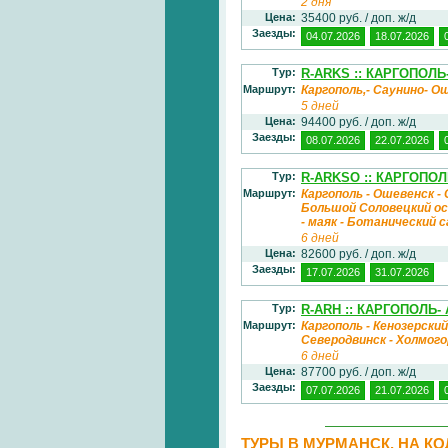
2 дня
Цена:
35400 руб. / доп. ж/д
Заезды:
04.07.2026
18.07.2026
Тур:
R-ARKS :: КАРГОПОЛ
Маршрут:
Каргополь,- Саунино- О
5 дней
Цена:
94400 руб. / доп. ж/д
Заезды:
08.07.2026
22.07.2026
Тур:
R-ARKSO :: КАРГОПО
Маршрут:
Каргополь - Ошевенск -
Большой Соловецкий ост
- маяк - Ботанический 
6 дней
Цена:
82600 руб. / доп. ж/д
Заезды:
17.07.2026
31.07.2026
Тур:
R-ARH :: КАРГОПОЛЬ
Маршрут:
Каргополь - Кенозерски
Северодвинск - Холмог
6 дней
Цена:
87700 руб. / доп. ж/д
Заезды:
07.07.2026
21.07.2026
ТУРЫ В МУРМАНСК, НА К