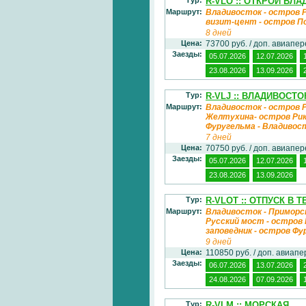
R-VLO :: ОТКРОЙ ВЛ
Маршрут:
Владивосток - остров Р
визит-цент - остров П
8 дней
Цена:
73700 руб. / доп. авиапе
Заезды:
05.07.2026
12.07.2026
23.08.2026
13.09.2026
Тур:
R-VLJ :: ВЛАДИВОСТ
Маршрут:
Владивосток - остров Р
Желтухина- остров Рико
Фуругельма - Владивос
7 дней
Цена:
70750 руб. / доп. авиапе
Заезды:
05.07.2026
12.07.2026
23.08.2026
13.09.2026
Тур:
R-VLOT :: ОТПУСК В 
Маршрут:
Владивосток - Приморск
Русский мост - остров
заповедник - остров Фу
9 дней
Цена:
110850 руб. / доп. авиап
Заезды:
06.07.2026
13.07.2026
24.08.2026
07.09.2026
Тур:
R-VLM :: МОРСКАЯ