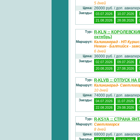
5 дней
Цена:
26000 руб. / доп. авиапе
Заезды:
03.07.2026
10.07.2026
21.08.2026
28.08.2026
Тур:
R-KLN :: КОРОЛЕВСК
октябрь)
Маршрут:
Калининград - НП Куршск
Неман - Балтийск - зам
6 дней
Цена:
36000 руб. / доп. авиапе
Заезды:
02.07.2026
09.07.2026
20.08.2026
27.08.2026
Тур:
R-KLVB :: ОТПУСК НА
Маршрут:
Калининград- Светлого
10 дней
Цена:
74000 руб. / доп. авиапе
Заезды:
04.07.2026
11.07.2026
22.08.2026
29.08.2026
Тур:
R-KSYA :: СТРАНА ЯН
Маршрут:
Светлогорск
8 дней
Цена:
68000 руб. / доп. авиапе
Заезды:
06.07.2026
13.07.2026