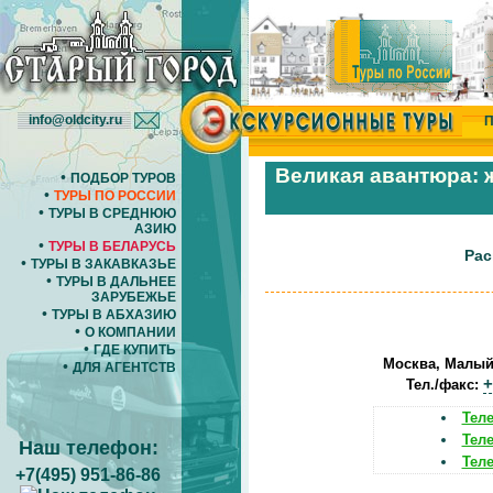
info@oldcity.ru
П
Великая авантюра: 
•
ПОДБОР ТУРОВ
•
ТУРЫ ПО РОССИИ
•
ТУРЫ В СРЕДНЮЮ
АЗИЮ
•
ТУРЫ В БЕЛАРУСЬ
Рас
•
ТУРЫ В ЗАКАВКАЗЬЕ
•
ТУРЫ В ДАЛЬНЕЕ
ЗАРУБЕЖЬЕ
•
ТУРЫ В АБХАЗИЮ
•
О КОМПАНИИ
•
ГДЕ КУПИТЬ
Москва, Малый Т
•
ДЛЯ АГЕНТСТВ
+
Тел./факс:
Теле
Теле
Наш телефон:
Теле
+7(495) 951-86-86