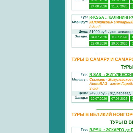
24.08.2026
31.08.2026
Тур:
R-KSSA :: КАЛИНИНГР
Маршрут:
Калининград- Янтарны
8 дней
Цена:
51000 руб. / доп. авиапе
Заезды:
04.07.2026
11.07.2026
22.08.2026
29.08.2026
ТУРЫ В САМАРУ И САМА
ТУРЫ
Тур:
R-SAS :: ЖИГУЛЕВС
Маршрут:
Сызрань - Жигулевское 
АвтоВАЗ - замок Гариб
3 дня
Цена:
24900 руб. / ж/д переезд
Заезды:
10.07.2026
07.08.2026
ТУРЫ В ВЕЛИКИЙ НОВГОР
ТУРЫ В 
Тур:
R-PSU :: ЭСКАРГО д