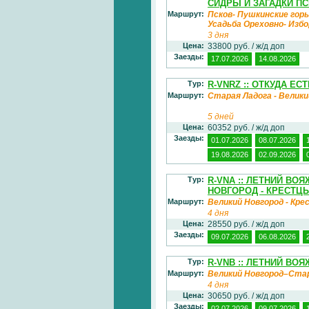
СИДРЫ И ЗАГАДКИ П
Маршрут:
Псков- Пушкинские горы
Усадьба Ореховно- Изб
3 дня
Цена:
33800 руб. / ж/д доп
Заезды:
17.07.2026
14.08.2026
Тур:
R-VNRZ :: ОТКУДА Е
Маршрут:
Старая Ладога - Великий
5 дней
Цена:
60352 руб. / ж/д доп
Заезды:
01.07.2026
08.07.2026
19.08.2026
02.09.2026
Тур:
R-VNA :: ЛЕТНИЙ ВО
НОВГОРОД - КРЕСТЦ
Маршрут:
Великий Новгород - Кр
4 дня
Цена:
28550 руб. / ж/д доп
Заезды:
09.07.2026
06.08.2026
Тур:
R-VNB :: ЛЕТНИЙ ВО
Маршрут:
Великий Новгород–Ста
4 дня
Цена:
30650 руб. / ж/д доп
Заезды:
02.07.2026
09.07.2026