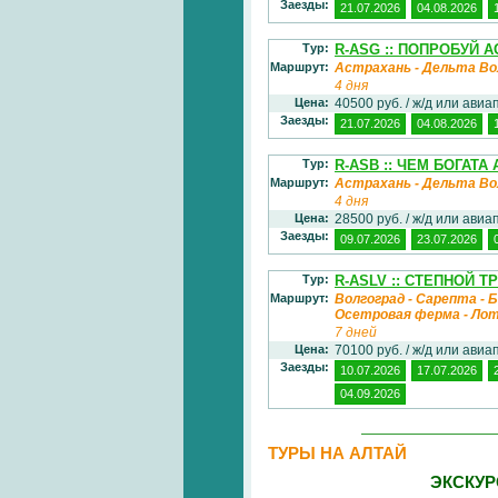
Заезды:
21.07.2026
04.08.2026
Тур:
R-ASG :: ПОПРОБУЙ 
Маршрут:
Астрахань - Дельта Во
4 дня
Цена:
40500 руб. / ж/д или ави
Заезды:
21.07.2026
04.08.2026
Тур:
R-ASB :: ЧЕМ БОГАТА
Маршрут:
Астрахань - Дельта Во
4 дня
Цена:
28500 руб. / ж/д или ави
Заезды:
09.07.2026
23.07.2026
Тур:
R-ASLV :: СТЕПНОЙ 
Маршрут:
Волгоград - Сарепта - Б
Осетровая ферма - Лот
7 дней
Цена:
70100 руб. / ж/д или ави
Заезды:
10.07.2026
17.07.2026
04.09.2026
ТУРЫ НА АЛТАЙ
ЭКСКУР