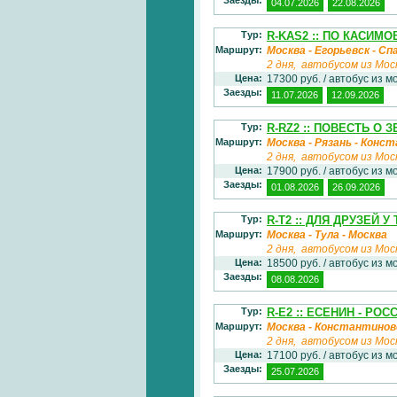
04.07.2026
22.08.2026
Тур:
R-KAS2 :: ПО КАСИМ
Маршрут:
Москва - Егорьевск - Сп
2 дня, автобусом из Мос
Цена:
17300 руб. / автобус из м
Заезды:
11.07.2026
12.09.2026
Тур:
R-RZ2 :: ПОВЕСТЬ О
Маршрут:
Москва - Рязань - Конс
2 дня, автобусом из Мос
Цена:
17900 руб. / автобус из м
Заезды:
01.08.2026
26.09.2026
Тур:
R-T2 :: ДЛЯ ДРУЗЕЙ У
Маршрут:
Москва - Тула - Москва
2 дня, автобусом из Мос
Цена:
18500 руб. / автобус из м
Заезды:
08.08.2026
Тур:
R-E2 :: ЕСЕНИН - Р
Маршрут:
Москва - Константиново 
2 дня, автобусом из Мос
Цена:
17100 руб. / автобус из м
Заезды:
25.07.2026