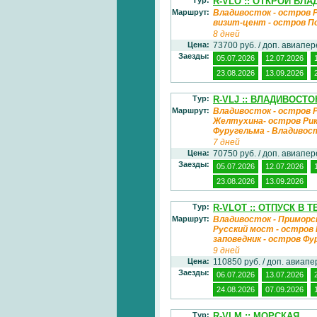
R-VLO :: ОТКРОЙ ВЛ
Маршрут:
Владивосток - остров Р
визит-цент - остров П
8 дней
Цена:
73700 руб. / доп. авиапе
Заезды:
05.07.2026
12.07.2026
23.08.2026
13.09.2026
Тур:
R-VLJ :: ВЛАДИВОСТ
Маршрут:
Владивосток - остров Р
Желтухина- остров Рико
Фуругельма - Владивос
7 дней
Цена:
70750 руб. / доп. авиапе
Заезды:
05.07.2026
12.07.2026
23.08.2026
13.09.2026
Тур:
R-VLOT :: ОТПУСК В 
Маршрут:
Владивосток - Приморск
Русский мост - остров
заповедник - остров Фу
9 дней
Цена:
110850 руб. / доп. авиап
Заезды:
06.07.2026
13.07.2026
24.08.2026
07.09.2026
Тур:
R-VLM :: МОРСКАЯ