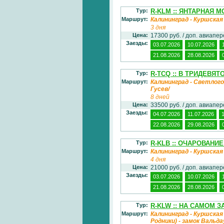
Тур:
R-KLM :: ЯНТАРНАЯ МО
Маршрут:
Калининград - Куршская
3 дня
Цена:
17300 руб. / доп. авиапе
Заезды:
03.07.2026
10.07.2026
21.08.2026
28.08.2026
Тур:
R-TCQ :: В ТРИДЕВЯТО
Маршрут:
Калининград - Светлого
Гусев/
8 дней
Цена:
33500 руб. / доп. авиапе
Заезды:
04.07.2026
11.07.2026
22.08.2026
29.08.2026
Тур:
R-KLB :: ОЧАРОВАНИЕ 
Маршрут:
Калининград - Куршская
4 дня
Цена:
21000 руб. / доп. авиапе
Заезды:
03.07.2026
10.07.2026
21.08.2026
28.08.2026
Тур:
R-KLW :: НА САМОМ З
Маршрут:
Калининград - Куршская 
Родники) - замок Вальда