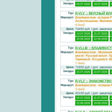
Заезды:
04.07.2026
18.07.2026
Тур:
R-VLV :: ВКУСНЫЙ В
Маршрут:
Владивосток- остров Р
Ахлестышева- Миллио
6 дней
Цена:
74450 руб. / доп. авиапе
Заезды:
14.07.2026
21.07.2026
15.09.2026
22.09.2026
Тур:
R-VLLM :: ВЛАДИВОС
Маршрут:
Владивосток - Миллионк
мост- Русский мост- П
Таранный- Уссурийск- 
7 дней
Цена:
71650 руб. / доп. авиапе
Заезды:
15.07.2026
22.07.2026
Тур:
R-VLZ :: ЗНАКОМСТВ
Маршрут:
Владивосток - остров 
5 дней
Цена:
45100 руб. / доп. авиапе
Заезды:
04.07.2026
11.07.2026
22.08.2026
19.09.2026
Тур: