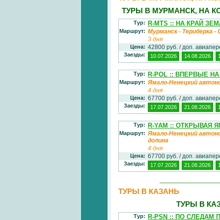
ТУРЫ В МУРМАНСК, НА 
Тур:
R-MTS :: НА КРАЙ ЗЕ
Маршрут:
Мурманск - Териберка -
3 дня
Цена:
42800 руб. / доп. авиапе
Заезды:
10.07.2026
14.08.2026
Тур:
R-POL :: ВПЕРВЫЕ Н
Маршрут:
Ямало-Ненецкий автоно
4 дня
Цена:
67700 руб. / доп. авиапе
Заезды:
17.07.2026
21.08.2026
Тур:
R-YAM :: ОТКРЫВАЯ ЯМ
Маршрут:
Ямало-Ненецкий автоно
долина
4 дня
Цена:
67700 руб. / доп. авиапе
Заезды:
17.07.2026
21.08.2026
ТУРЫ В КАЗАНЬ
ТУРЫ В КА
Тур:
R-PSN :: ПО СЛЕДАМ