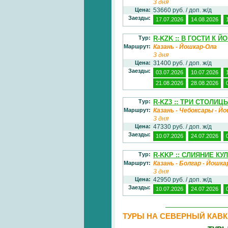
3 дня
Цена:
53660 руб. / доп. ж/д
Заезды:
17.07.2026
14.08.2026
Тур:
R-KZK :: В ГОСТИ К 
Маршрут:
Казань - Йошкар-Ола
3 дня
Цена:
31400 руб. / доп. ж/д
Заезды:
03.07.2026
10.07.2026
21.08.2026
28.08.2026
Тур:
R-KZ3 :: ТРИ СТОЛИ
Маршрут:
Казань - Чебоксары - Й
3 дня
Цена:
47330 руб. / доп. ж/д
Заезды:
10.07.2026
24.07.2026
Тур:
R-KKP :: СЛИЯНИЕ К
Маршрут:
Казань - Болгар - Йошка
3 дня
Цена:
42950 руб. / доп. ж/д
Заезды:
10.07.2026
24.07.2026
ТУРЫ НА СЕВЕРНЫЙ КАВК