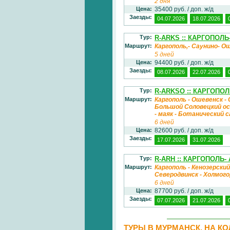
2 дня
Цена:
35400 руб. / доп. ж/д
Заезды:
04.07.2026
18.07.2026
Тур:
R-ARKS :: КАРГОПОЛ
Маршрут:
Каргополь,- Саунино- О
5 дней
Цена:
94400 руб. / доп. ж/д
Заезды:
08.07.2026
22.07.2026
Тур:
R-ARKSO :: КАРГОПО
Маршрут:
Каргополь - Ошевенск -
Большой Соловецкий ост
- маяк - Ботанический 
6 дней
Цена:
82600 руб. / доп. ж/д
Заезды:
17.07.2026
31.07.2026
Тур:
R-ARH :: КАРГОПОЛЬ
Маршрут:
Каргополь - Кенозерски
Северодвинск - Холмог
6 дней
Цена:
87700 руб. / доп. ж/д
Заезды:
07.07.2026
21.07.2026
ТУРЫ В МУРМАНСК, НА К