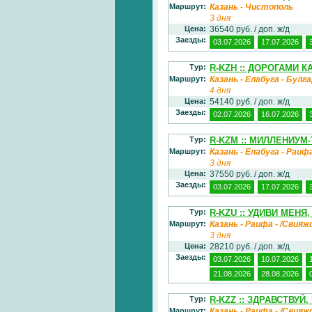
Маршрут:
Казань - Чистополь
3 дня
Цена:
36540 руб. / доп. ж/д
Заезды:
03.07.2026
17.07.2026
Тур:
R-KZH :: ДОРОГАМИ 
Маршрут:
Казань - Елабуга - Булг
4 дня
Цена:
54140 руб. / доп. ж/д
Заезды:
02.07.2026
16.07.2026
Тур:
R-KZM :: МИЛЛЕНИУМ-
Маршрут:
Казань - Елабуга - Раиф
3 дня
Цена:
37550 руб. / доп. ж/д
Заезды:
03.07.2026
17.07.2026
Тур:
R-KZU :: УДИВИ МЕНЯ,
Маршрут:
Казань - Раифа - /Свияж
3 дня
Цена:
28210 руб. / доп. ж/д
Заезды:
03.07.2026
10.07.2026
21.08.2026
28.08.2026
Тур:
R-KZZ :: ЗДРАВСТВУЙ,
Маршрут:
Казань - Раифа - /Свияж