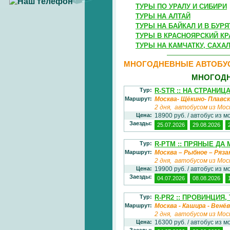
ТУРЫ ПО УРАЛУ И СИБИРИ
ТУРЫ НА АЛТАЙ
ТУРЫ НА БАЙКАЛ И В БУР
ТУРЫ В КРАСНОЯРСКИЙ КР
ТУРЫ НА КАМЧАТКУ, САХА
МНОГОДНЕВНЫЕ АВТОБУ
МНОГОДН
Тур:
R-STR :: НА СТРАНИ
Маршрут:
Москва- Щёкино- Плавск
2 дня, автобусом из Мос
Цена:
18900 руб. / автобус из м
Заезды:
25.07.2026
29.08.2026
Тур:
R-PTM :: ПРЯНЫЕ Д
Маршрут:
Москва – Рыбное – Ряза
2 дня, автобусом из Мос
Цена:
19900 руб. / автобус из м
Заезды:
04.07.2026
08.08.2026
Тур:
R-PR2 :: ПРОВИНЦИЯ
Маршрут:
Москва - Кашира - Венёв 
2 дня, автобусом из Мос
Цена:
16300 руб. / автобус из м
Заезды: