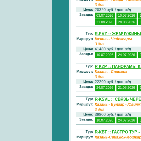
3 дня
Цена:
20320 руб. / доп. ж/д
Заезды:
03.07.2026
10.07.2026
21.08.2026
28.08.2026
Тур:
R-PVZ :: ЖЕМЧУЖИН
Маршрут:
Казань - Чебоксары
3 дня
Цена:
41480 руб. / доп. ж/д
Заезды:
10.07.2026
24.07.2026
Тур:
R-KZP :: ПАНОРАМЫ 
Маршрут:
Казань - Свияжск
3 дня
Цена:
22290 руб. / доп. ж/д
Заезды:
24.07.2026
21.08.2026
Тур:
R-KSVL :: СВЯЗЬ ЧЕРЕ
Маршрут:
Казань - Булгар - /Свия
3 дня
Цена:
39800 руб. / доп. ж/д
Заезды:
10.07.2026
24.07.2026
Тур:
R-KBT :: ГАСТРО ТУР 
Маршрут:
Казань-Свияжск-Йошка