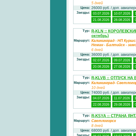
5 дней
Цена:
26000 руб. / доп. авиапе
Заезды:
03.07.2026
10.07.2026
21.08.2026
28.08.2026
Тур:
R-KLN :: КОРОЛЕВСК
октябрь)
Маршрут:
Калининград - НП Куршск
Неман - Балтийск - зам
6 дней
Цена:
36000 руб. / доп. авиапе
Заезды:
02.07.2026
09.07.2026
20.08.2026
27.08.2026
Тур:
R-KLVB :: ОТПУСК НА
Маршрут:
Калининград- Светлого
10 дней
Цена:
74000 руб. / доп. авиапе
Заезды:
04.07.2026
11.07.2026
22.08.2026
29.08.2026
Тур:
R-KSYA :: СТРАНА ЯН
Маршрут:
Светлогорск
8 дней
Цена:
68000 руб. / доп. авиапе
Заезды:
06.07.2026
13.07.2026