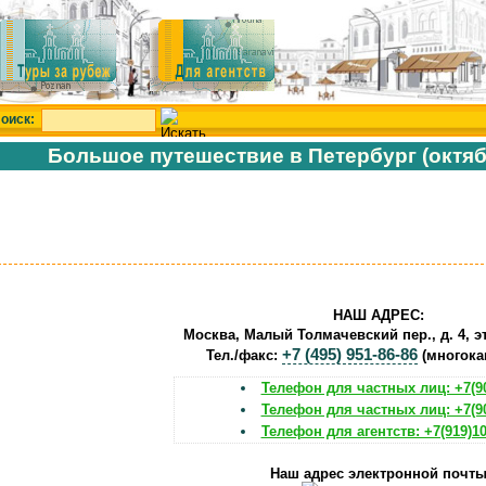
оиск:
Большое путешествие в Петербург (октя
НАШ АДРЕС:
Москва, Малый Толмачевский пер., д. 4, эт
+7 (495) 951-86-86
Тел./факс:
(многока
Телефон для частных лиц: +7(90
Телефон для частных лиц: +7(90
Телефон для агентств: +7(919)10
Наш адрес электронной почт