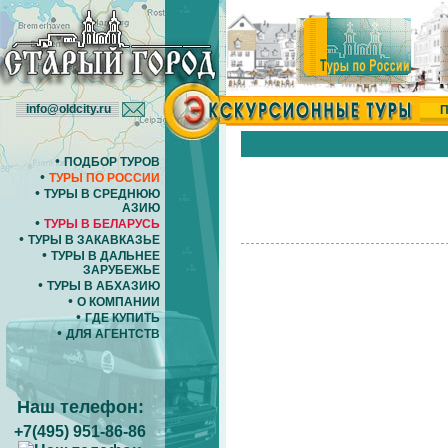
info@oldcity.ru
П
•
ПОДБОР ТУРОВ
•
ТУРЫ ПО РОССИИ
•
ТУРЫ В СРЕДНЮЮ
АЗИЮ
•
ТУРЫ В БЕЛАРУСЬ
•
ТУРЫ В ЗАКАВКАЗЬЕ
•
ТУРЫ В ДАЛЬНЕЕ
ЗАРУБЕЖЬЕ
•
ТУРЫ В АБХАЗИЮ
•
О КОМПАНИИ
•
ГДЕ КУПИТЬ
•
ДЛЯ АГЕНТСТВ
Наш телефон:
+7(495) 951-86-86