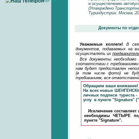
и осуществлению автобус
(Утверждено Транспортно
Туриндустрии. Москва, 20
Документы по отде
Уважаемые коллеги!
В свя
документов, подаваемых на в
осуществлять их
предварител
Все документы необходимо 
соответствии с требованиями 
нам будет предоставлен непо
(в том числе фото) не бу
требованиям, вся ответственн
Обращаем ваше внимание!
На всех новых ШЕНГЕНСК
личных подписи туриста -
углу в пункте "Signature" (
Исключение составляет 
необходимы ЧЕТЫРЕ под
пункте "Signature".